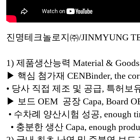
진명테크놀로지㈜/JINMYUNG TECH
1) 제품생산능력 Material & Goods
▶ 핵심 첨가재 CENBinder, the core 
• 당사 직접 제조 및 공급, 특허보유, self-
▶ 보드 OEM 공장 Capa, Board OEM 
• 수차례 양산시험 성공, enough times 
• 충분한 생산 Capa, enough product
2) 국내 최초 난연 및 준불연 보드 개발, th