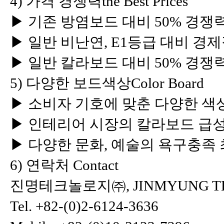
4) 가격 경쟁력the Best Prices
▶ 기존 방염보드 대비 50% 경쟁력, Price l
▶ 일반 비난연, E1등급 대비 경제적, Eco
▶ 일반 칼라보드 대비 50% 경쟁력, Price 
5) 다양한 보드색상Color Board
▶ 소비자 기호에 맞춘 다양한 색상 구현, Opt
▶ 인테리어 시장의 칼라보드 급성장, Rapid
▶ 다양한 문화, 예술의 욕구충족 최적화 Opti
6) 연락처 Contact
진명테크놀로지㈜, JINMYUNG TEC
Tel. +82-(0)2-6124-3636