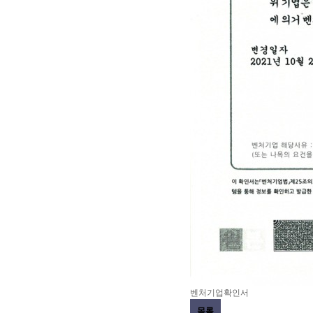
벤처기업확인서
목록