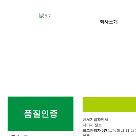
회사소개
품질인증
벤처기업확인서
페이지 정보
최고관리자
0건
1,746회
21-11-05 