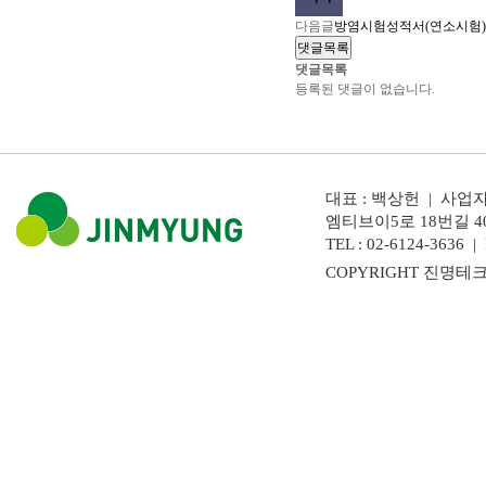
다음글
방염시험성적서(연소시험)
댓글목록
댓글목록
등록된 댓글이 없습니다.
대표 : 백상헌 | 사업자
엠티브이5로 18번길 4
TEL : 02-6124-3636 | 
COPYRIGHT 진명테크놀